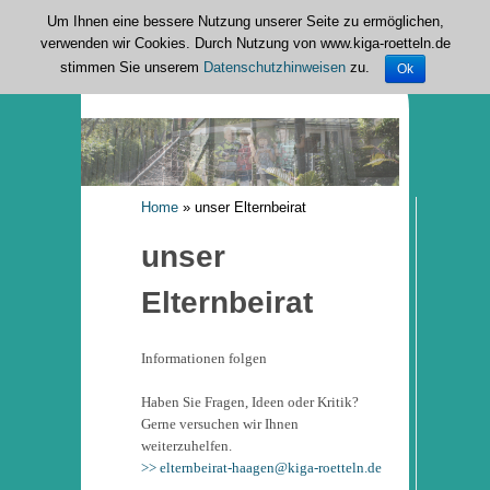
Um Ihnen eine bessere Nutzung unserer Seite zu ermöglichen,
verwenden wir Cookies. Durch Nutzung von www.kiga-roetteln.de
PAGES NAVIGATION MENU
stimmen Sie unserem
Datenschutzhinweisen
zu.
Ok
Home
»
unser Elternbeirat
unser
Elternbeirat
Informationen folgen
Haben Sie Fragen, Ideen oder Kritik?
Gerne versuchen wir Ihnen
weiterzuhelfen.
>> elternbeirat-haagen@kiga-roetteln.de